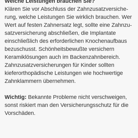
Welche Leistungen brauchen Sie?
Klären Sie vor Abschluss der Zahn­zu­satz­ver­si­che­
rung, welche Leistungen Sie wirklich brauchen. Wer
Wert auf festen Zahnersatz legt, sollte eine Zahn­zu­
satz­ver­si­che­rung abschließen, die Implantate
einschließlich des erforderlichen Knochenaufbaus
bezuschusst. Schönheitsbewußte ver­sichern
Keramiklösungen auch im Backenzahnbereich.
Zahn­zu­satz­ver­si­che­rungen für Kinder sollten
kieferorthopädische Leistungen wie hochwertige
Zahnklammern übernehmen.
Wichtig:
Bekannte Probleme nicht verschweigen,
sonst riskiert man den Versicherungsschutz für die
Vorschäden.