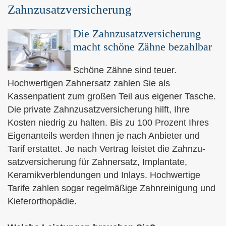
Zahn­zu­satz­ver­si­che­rung
Die Zahn­zu­satz­ver­si­che­rung
macht schöne Zähne bezahlbar
Schöne Zähne sind teuer.
Hochwertigen Zahnersatz zahlen Sie als
Kassenpatient zum großen Teil aus eigener Tasche.
Die private Zahn­zu­satz­ver­si­che­rung hilft, Ihre
Kosten niedrig zu halten. Bis zu 100 Prozent Ihres
Eigenanteils werden Ihnen je nach Anbieter und
Tarif erstattet. Je nach Vertrag leistet die Zahn­zu­
satz­ver­si­che­rung für Zahnersatz, Implantate,
Keramikverblendungen und Inlays. Hochwertige
Tarife zahlen sogar regelmäßige Zahnreinigung und
Kieferorthopädie.