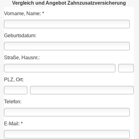
Vergleich und Angebot Zahn­zu­satz­ver­si­che­rung
Vorname, Name: *
Geburts­datum:
Straße, Hausnr.:
PLZ, Ort:
Telefon:
E-Mail: *