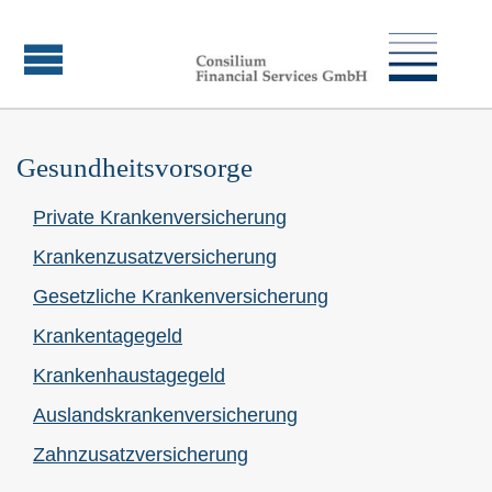
Gesundheitsvorsorge
Private Kranken­ver­si­che­rung
Kranken­zusatz­ver­si­che­rung
Gesetzliche Kranken­ver­si­che­rung
Krankentagegeld
Krankenhaustagegeld
Auslandskrankenversicherung
Zahn­zu­satz­ver­si­che­rung