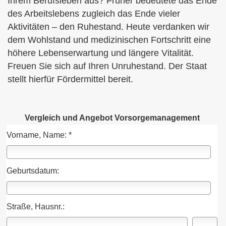
Ihrem Berufsleben aus? Früher bedeutete das Ende
des Arbeitslebens zugleich das Ende vieler
Aktivitäten – den Ruhestand. Heute verdanken wir
dem Wohlstand und medizinischen Fortschritt eine
höhere Lebenserwartung und längere Vitalität.
Freuen Sie sich auf Ihren Unruhestand. Der Staat
stellt hierfür Fördermittel bereit.
Vergleich und Angebot Vorsorgemanagement
Vorname, Name: *
Geburts­datum:
Straße, Hausnr.: