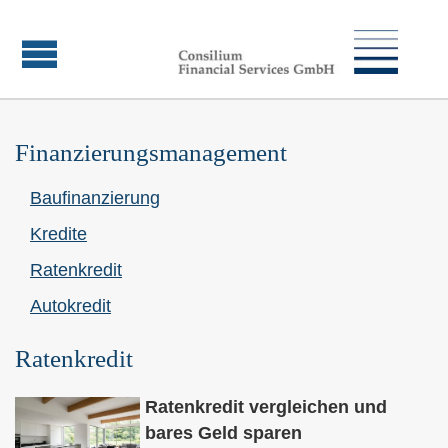
Finanzierungsmanagement
Baufinanzierung
Kredite
Ratenkredit
Autokredit
Ratenkredit
Ratenkredit ver­gleichen und
bares Geld sparen