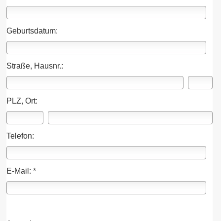
Geburts­datum:
Straße, Hausnr.:
PLZ, Ort:
Telefon:
E-Mail: *