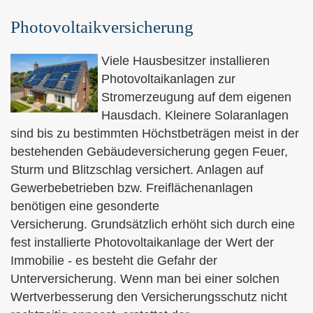
Photo­voltaik­ver­si­che­rung
Viele Hausbesitzer installieren
Photovoltaikanlagen zur
Stromerzeugung auf dem eigenen
Hausdach. Kleinere Solaranlagen
sind bis zu bestimmten Höchstbeträgen meist in der
bestehenden Ge­bäude­ver­si­che­rung gegen Feuer,
Sturm und Blitzschlag versichert. Anlagen auf
Gewerbebetrieben bzw. Freiflächenanlagen
benötigen eine gesonderte
Versicherung. Grundsätzlich erhöht sich durch eine
fest installierte Photovoltaikanlage der Wert der
Immobilie - es besteht die Gefahr der
Unterversicherung. Wenn man bei einer solchen
Wertverbesserung den Versicherungsschutz nicht