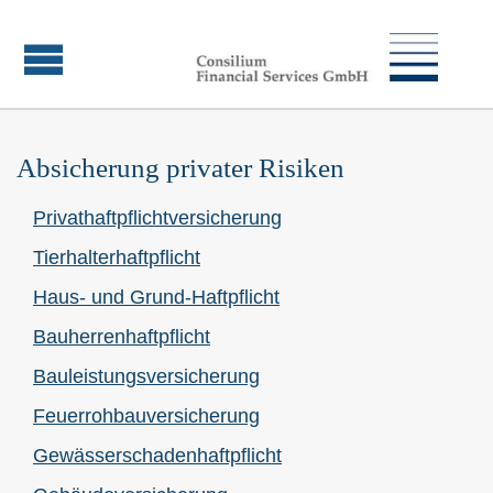
Absicherung privater Risiken
Privathaftpflichtversicherung
Tierhalterhaftpflicht
Haus- und Grund-Haft­pflicht
Bau­herren­haft­pflicht
Bauleistungsversicherung
Feuerrohbauversicherung
Gewässerschadenhaftpflicht