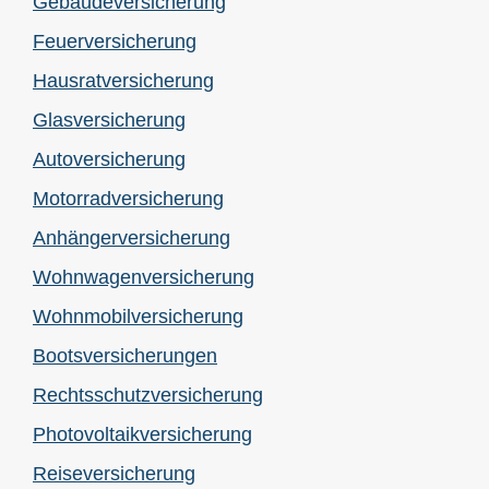
Ge­bäude­ver­si­che­rung
Feuerversicherung
Haus­rat­ver­si­che­rung
Glasversicherung
Auto­ver­si­che­rung
Motor­rad­ver­sicherung
Anhängerversicherung
Wohnwagenversicherung
Wohnmobilversicherung
Bootsversicherungen
Rechts­schutz­ver­si­che­rung
Photo­voltaik­ver­si­che­rung
Reiseversicherung