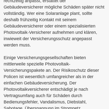
rechtzeitig anpasst, erstattet der
Gebäudeversicherer mögliche Schäden später nicht
vollständig. Wer eine Solaranlage plant, sollte
deshalb frühzeitig Kontakt mit seinem
Gebäudeversicherer oder einem spezialisierten
Photovoltaik-Versicherer aufnehmen und klären,
inwieweit der Versicherungsschutz angepasst
werden muss.
Einige Versicherungsgesellschaften bieten
mittlerweile spezielle Photovoltaik-
Versicherungspakete an. Der Risikoschutz dieser
Policen ist wesentlich umfangreicher als in der
einfachen Ge­bäude­ver­si­che­rung. Der
Photovoltaikversicherer entschädigt je nach
Vertragsumfang auch für Schäden durch
Bedienungsfehler, Vandalismus, Diebstahl,
Sabotage, Überspannung im Stromnetz,