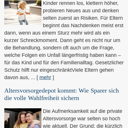
Kinder rennen los, klettern höher,
probieren Neues aus und denken
selten zuerst an Risiken. Für Eltern
beginnt das Nachdenken meist erst
dann, wenn aus einem Sturz mehr wird als ein
kurzer Schreckmoment. Dann geht es nicht nur um
die Behandlung, sondern oft auch um die Frage,
welche Folgen ein Unfall längerfristig haben kann –
für das Kind und für den Familienalltag. Gesetzlicher
Schutz hilft nur eingeschränktViele Eltern gehen
davon aus, ...
[
mehr
]
Alters­vorsorge­depot kommt: Wie Sparer sich
die volle Wahlfreiheit sichern
Die Aufmerksamkeit auf die private
Alters­vorsorge war selten so hoch
wie aktuell. Der Grund: die kürzlich