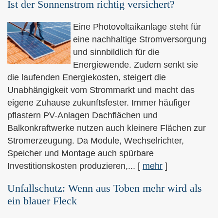
Ist der Sonnenstrom richtig versichert?
Eine Photovoltaikanlage steht für
eine nachhaltige Stromversorgung
und sinnbildlich für die
Energiewende. Zudem senkt sie
die laufenden Energiekosten, steigert die
Unabhängigkeit vom Strommarkt und macht das
eigene Zuhause zukunftsfester. Immer häufiger
pflastern PV-Anlagen Dachflächen und
Balkonkraftwerke nutzen auch kleinere Flächen zur
Stromerzeugung. Da Module, Wechselrichter,
Speicher und Montage auch spürbare
Investitionskosten produzieren,...
[
mehr
]
Unfallschutz: Wenn aus Toben mehr wird als
ein blauer Fleck